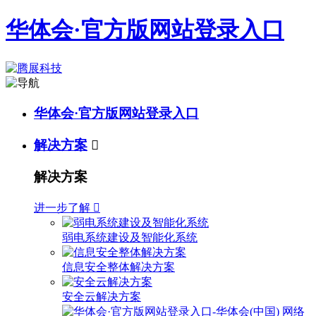
华体会·官方版网站登录入口
华体会·官方版网站登录入口
解决方案

解决方案
进一步了解

弱电系统建设及智能化系统
信息安全整体解决方案
安全云解决方案