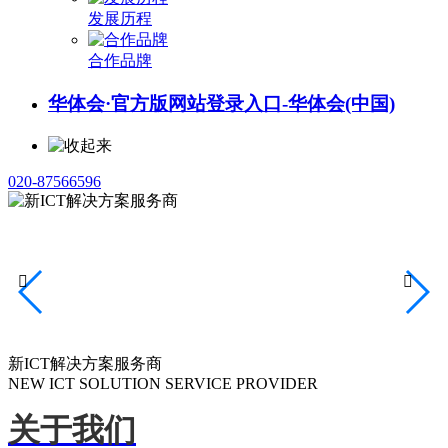
发展历程
合作品牌
华体会·官方版网站登录入口-华体会(中国)
020-87566596


新ICT解决方案服务商
NEW ICT SOLUTION SERVICE PROVIDER
关于我们