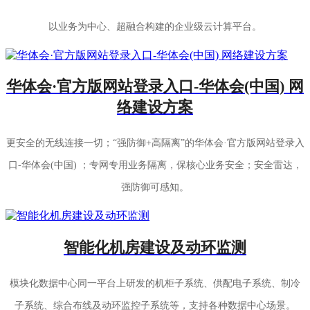
以业务为中心、超融合构建的企业级云计算平台。
华体会·官方版网站登录入口-华体会(中国) 网
络建设方案
更安全的无线连接一切；“强防御+高隔离”的华体会·官方版网站登录入
口-华体会(中国) ；专网专用业务隔离，保核心业务安全；安全雷达，
强防御可感知。
智能化机房建设及动环监测
模块化数据中心同一平台上研发的机柜子系统、供配电子系统、制冷
子系统、综合布线及动环监控子系统等，支持各种数据中心场景。