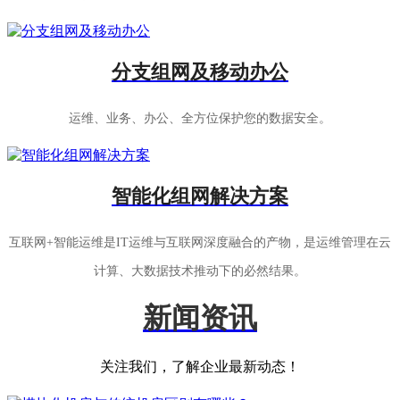
分支组网及移动办公
运维、业务、办公、全方位保护您的数据安全。
智能化组网解决方案
互联网+智能运维是IT运维与互联网深度融合的产物，是运维管理在云
计算、大数据技术推动下的必然结果。
新闻资讯
关注我们，了解企业最新动态！