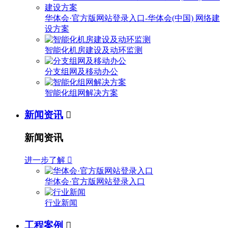
华体会·官方版网站登录入口-华体会(中国) 网络建
设方案
智能化机房建设及动环监测
分支组网及移动办公
智能化组网解决方案
新闻资讯

新闻资讯
进一步了解

华体会·官方版网站登录入口
行业新闻
工程案例
