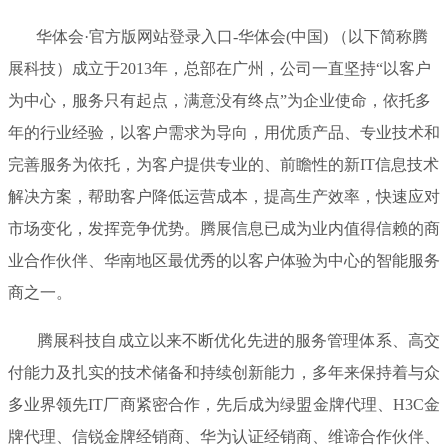
华体会·官方版网站登录入口-华体会(中国) （以下简称腾
展科技）成立于2013年，总部在广州，公司一直坚持“以客户
为中心，服务只有起点，满意没有终点”为企业使命，依托多
年的行业经验，以客户需求为导向，用优质产品、专业技术和
完善服务为依托，为客户提供专业的、前瞻性的新IT信息技术
解决方案，帮助客户降低运营成本，提高生产效率，快速应对
市场变化，发挥竞争优势。腾展信息已成为业内值得信赖的商
业合作伙伴、华南地区最优秀的以客户体验为中心的智能服务
商之一。
腾展科技自成立以来不断优化先进的服务管理体系、高交
付能力及扎实的技术储备和持续创新能力，多年来保持着与众
多业界领先IT厂商紧密合作，先后成为绿盟金牌代理、H3C金
牌代理、信锐金牌经销商、华为认证经销商、维谛合作伙伴、