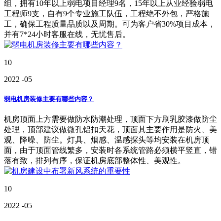
组，拥有10年以上弱电项目经理9名，15年以上从业经验弱电
工程师9支，自有9个专业施工队伍，工程绝不外包，严格施
工，确保工程质量品质以及周期。可为客户省30%项目成本，
并有7*24小时客服在线，无忧售后。
10
2022
-05
弱电机房装修主要有哪些内容？
机房顶面上方需要做防水防潮处理，顶面下方刷乳胶漆做防尘
处理，顶部建议做微孔铝扣天花，顶面其主要作用是防火、美
观、降噪、防尘。灯具、烟感、温感探头等均安装在机房顶
面，由于顶面管线繁多，安装时各系统管路必须横平竖直，错
落有致，排列有序，保证机房底部整体性、美观性。
10
2022
-05