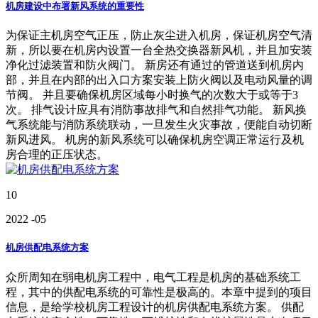
机房建设中布署新风系统的重要性
为保证主机房空气正压，防止灰尘进入机房，保证机房空气清
新，所以要在机房内设置一台全热交换器新风机，并且加安装
净化过滤装置和防火阀门。 新房还有通过的管道送到机房内
部，并且在内部的出入口方案安装上防火阀以及电动风量的调
节阀。 并且要确保机房区域每小时换气的次数大于或等于3
次。 排气设计应具有消防事故排气和自然排气功能。 新风换
气系统能与消防系统联动，一旦发生火灾事故，便能自动切断
新风进风。 机房的新风系统可以确保机房空调正常运行及机
房合理的正压状态。
10
2022
-05
机房供配电系统方案
众所周知在弱电机房工程中，电气工程是机房的基础系统工
程，其中的供配电系统的可靠性是极高的。本章中提到的项目
信息，是给学校机房工程设计的机房供配电系统方案。 供配