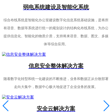
弱电系统建设及智能化系统
综合布线系统是智能化办公室建设数字化信息系统基础设施，是将所
有语音、数据等系统进行统一的规划设计的结构化布线系统，为办公
提供信息化、智能化的物质介质，支持将来语音、数据、图文、多媒
体等综合应用。
信息安全整体解决方案
随着数字化转型和统一化建设的不断推进，业务和数据正从分散部署
走向大集中，数据中心极大地促进了企业业务的发展。
安全云解决方案