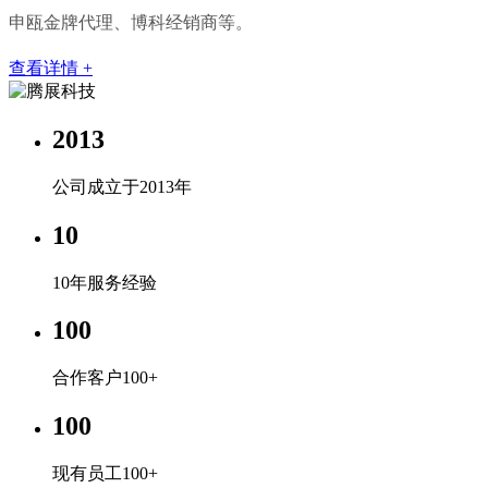
申瓯金牌代理、博科经销商等。
查看详情 +
2013
公司成立于2013年
10
10年服务经验
100
合作客户100+
100
现有员工100+