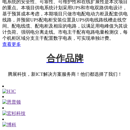
电系统的安全性、可靠性、可维护性和在线扩展性是本次项目
的重点。本项目供电系统计划采用UPS和市电双路供电设计，
基于预算成本考虑，本期项目只做市电配电动力柜及配套供电
线路，并预留UPS配电柜安装位置及UPS供电线路线槽走线空
间。配电线缆、配电柜及相应的电路，以满足用电峰值为其设
计负荷。强弱电分离走线。市电主干配有电路电量检测仪，每
个机柜区域分支主干配置数字电表，可实现单独计费。
查看更多
合作品牌
腾展科技，新ICT解决方案服务商！他们都选择了我们！