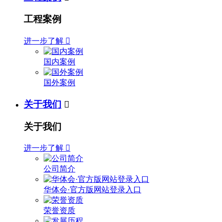
工程案例
进一步了解

国内案例
国外案例
关于我们

关于我们
进一步了解

公司简介
华体会·官方版网站登录入口
荣誉资质