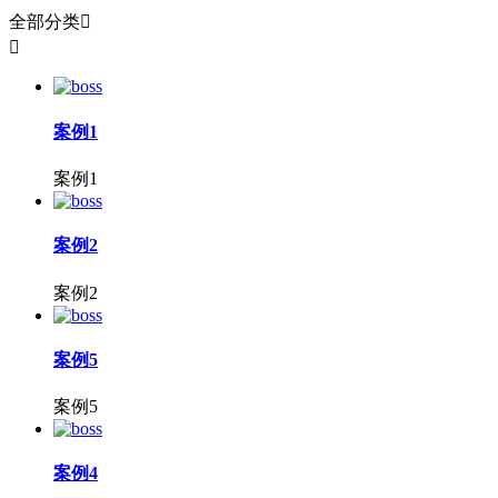
全部分类


案例1
案例1
案例2
案例2
案例5
案例5
案例4