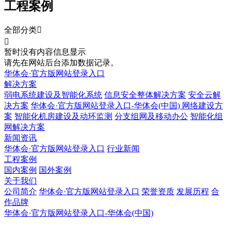
工程案例
全部分类


暂时没有内容信息显示
请先在网站后台添加数据记录。
华体会·官方版网站登录入口
解决方案
弱电系统建设及智能化系统
信息安全整体解决方案
安全云解
决方案
华体会·官方版网站登录入口-华体会(中国) 网络建设方
案
智能化机房建设及动环监测
分支组网及移动办公
智能化组
网解决方案
新闻资讯
华体会·官方版网站登录入口
行业新闻
工程案例
国内案例
国外案例
关于我们
公司简介
华体会·官方版网站登录入口
荣誉资质
发展历程
合
作品牌
华体会·官方版网站登录入口-华体会(中国)