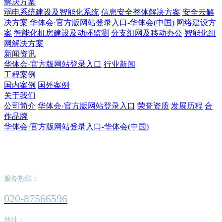
解决方案
弱电系统建设及智能化系统
信息安全整体解决方案
安全云解
决方案
华体会·官方版网站登录入口-华体会(中国) 网络建设方
案
智能化机房建设及动环监测
分支组网及移动办公
智能化组
网解决方案
新闻资讯
华体会·官方版网站登录入口
行业新闻
工程案例
国内案例
国外案例
关于我们
公司简介
华体会·官方版网站登录入口
荣誉资质
发展历程
合
作品牌
华体会·官方版网站登录入口-华体会(中国)
华体会·官方版网站登录入口-华体会(中国)
服务热线：
020-87566596
地址：