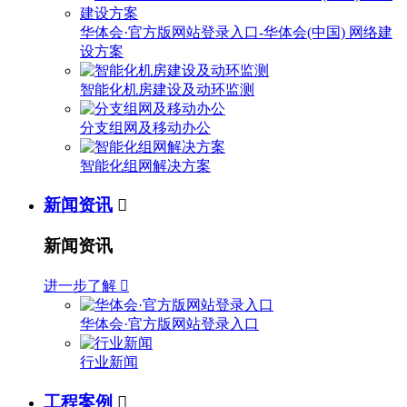
华体会·官方版网站登录入口-华体会(中国) 网络建
设方案
智能化机房建设及动环监测
分支组网及移动办公
智能化组网解决方案
新闻资讯

新闻资讯
进一步了解

华体会·官方版网站登录入口
行业新闻
工程案例
