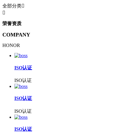
全部分类


荣誉资质
COMPANY
HONOR
ISO认证
ISO认证
ISO认证
ISO认证
ISO认证