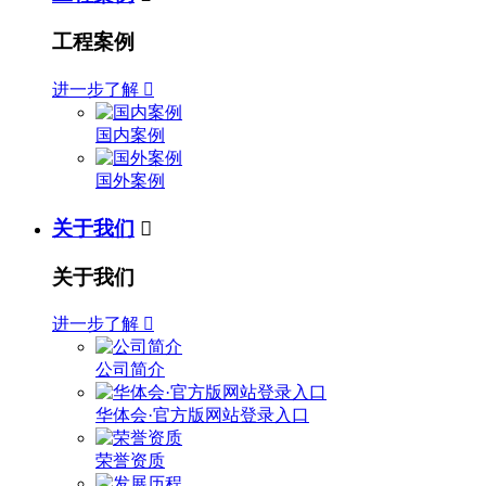
工程案例
进一步了解

国内案例
国外案例
关于我们

关于我们
进一步了解

公司简介
华体会·官方版网站登录入口
荣誉资质