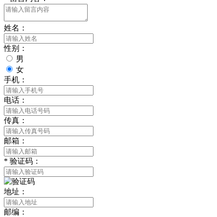
姓名：
性别：
男
女
手机：
电话：
传真：
邮箱：
*
验证码：
地址：
邮编：